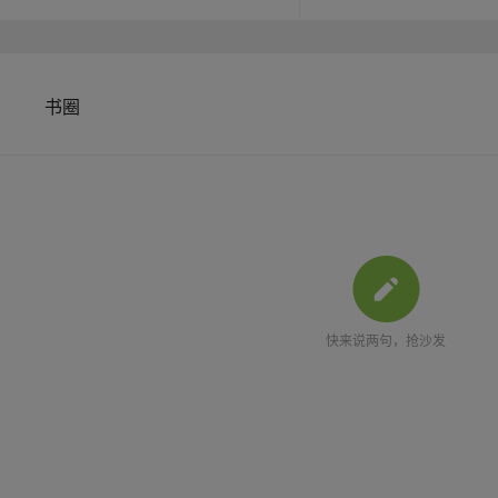
书圈
快来说两句，抢沙发