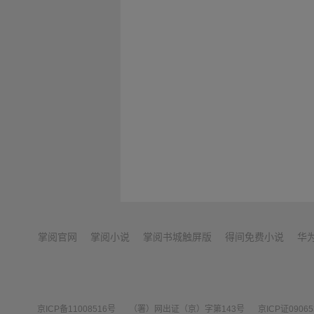
掌阅官网
掌阅小说
掌阅书城触屏版
得间免费小说
华
京ICP备11008516号
（署）网出证（京）字第143号
京ICP证0906