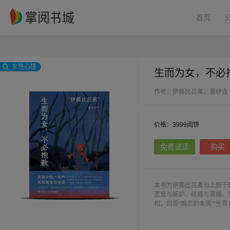
首页
女性心理
生而为女，不必
作者：伊藤比吕美、董纾含
价格：3999阅饼
免费试读
购买
本书为伊藤比吕美与上野千
恋爱与嫉妒、结婚与离婚、
相，回答“婚恋的本质”“生
衰老。女人的苦，我大抵尝
曾一度要求自己采用像男人