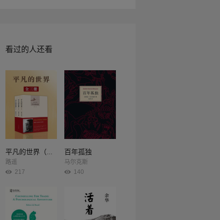
研发，最终损害美国经济，加速了美国的收入
情报道，揭露美联储跨越红线的决策内情，细
，造成难以衡量的长期金融风险。
看过的人还看
百年孤独
平凡的世界（全3册）
路遥
马尔克斯
217
140