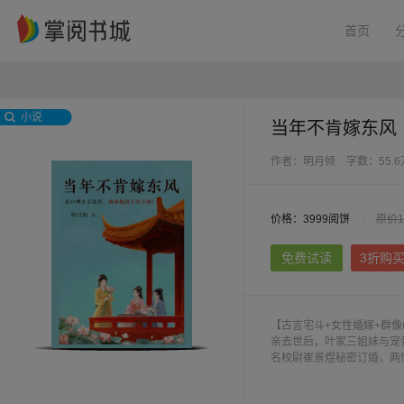
首页
小说
当年不肯嫁东风
作者：明月倾
字数：55.
价格：3999阅饼
|
原价1
免费试读
3折购
【古言宅斗+女性婚嫁+群
亲去世后，叶家三姐妹与宠
名校尉崔景煜秘密订婚，两
立功被封为宁远侯，成为花
为家族牺牲，一心要为清澜