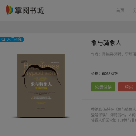
首页
入门研究
象与骑象人
作者：乔纳森·海特、李静瑶
价格：6068阅饼
免费试读
购买
乔纳森·海特在《象与骑象
些是谬误？ 海特提出，人
使得人们常常陷于理性与非
融合了心理学、哲学、伦理
法，继而以现今神经科学与