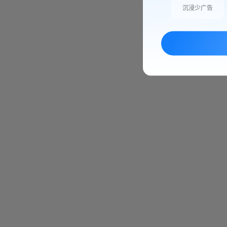
沉浸少广告