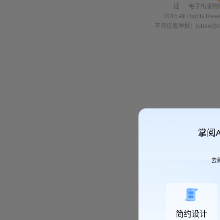
证
电子出版物
2015 All Right
不良信息举报：jubao@zha
掌阅
去
简约设计