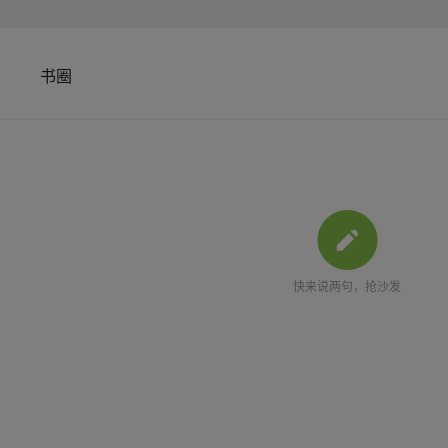
书圈
快来说两句，抢沙发