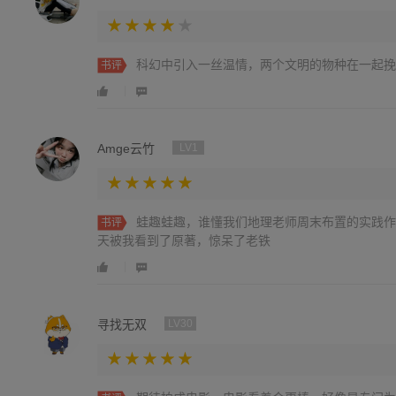
科幻中引入一丝温情，两个文明的物种在一起挽
书评
Amge云竹
LV1
蛙趣蛙趣，谁懂我们地理老师周末布置的实践作
书评
天被我看到了原著，惊呆了老铁
寻找无双
LV30