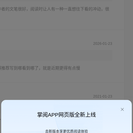
作者的文笔很好，阅读时让人有一种一直想往下看的冲动，很
2026-01-23
得推荐写到哪看到哪了，就是近期更得有点慢
2021-01-23
掌阅APP网页版全新上线
了主角嘴毒的狠剩余的就是主角开挂系列不错我给满分
去新版本享更优质阅读体验