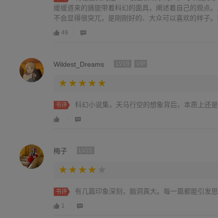
缓缓道来的旖旎带着科幻的面具，阐述着自己的观点。
不会显得很突兀，是刚刚好的、大众可以喜欢的样子。看最
49
Wildest_Dreams
LV19
VIP
科幻小说集，天马行空的想象背后，本质上还是
书评
梅子
LV21
有几篇印象深刻，脑洞真大。每一篇都能引发思
书评
1