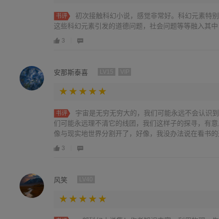
初次接触科幻小说，感觉非常好。科幻元素特别
书评
这些科幻元素引发的道德问题，社会问题等等融入其中
3
安那斯泰喜
LV15
VIP
宇宙是无穷无穷大的，我们可能永远不会认识到
书评
们可能永远理不清它的线团，我们这样子的探寻，有意
像与现实地世界分割开了，好像，我没办法说在看书的这个
3
风笑
LV40