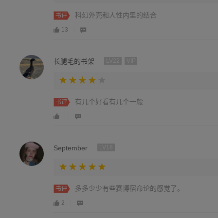
科幻外壳和人性内里的结合
书评
13
长腿毛的书架
LV22
VIP
有几个好看有几个一般
书评
September
LV18
多多少少有些赛博宿命论的感觉了。
书评
2