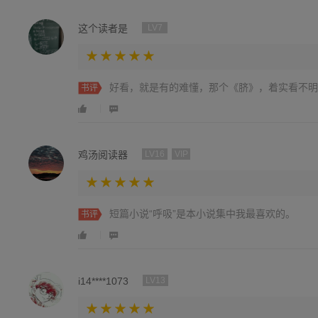
这个读者是
LV7
好看，就是有的难懂，那个《脐》，着实看不明
书评
鸡汤阅读器
LV16
VIP
短篇小说“呼吸”是本小说集中我最喜欢的。
书评
i14****1073
LV13