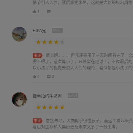
情节引人入胜，读后意犹未尽，这就是大刘的科幻风格
1
HIPA兄
LV36
很长啊。。。但我还是用了三天时间看完了。怎
书评
得不得了，这次算小了，只停留在地球上，不过最后的
以小孩子的视觉去说大人们的理论，看似都是小孩子的行为
6
3
慢半拍的牛奶酱
LV14
意犹未尽，大刘似乎很懂孩子，而这个看起来荒
书评
看后对生命和人类历史及未来又多了一分思考。