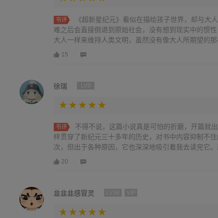
《超新星纪元》看似在描绘孩子世界，却与大人
书评
难之后会直接倒退到原始社会，没有想到现实中的惯性
大人一样来维持人类文明，虽然没有像大人所期望的那样，
15
徐瑞
LV8
不得不说，这篇小说真是可怕的折磨，开篇就出
书评
样贯穿了新纪元三十多年的历史，对书中内容抑制不住
次，但出于各种原因，它也深深地吸引着我去读完它。新.
20
韭韭韭感冒灵
LV38
VIP