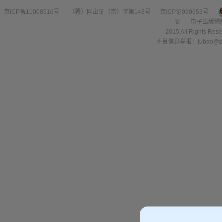
京ICP备11008516号
（署）网出证（京）字第143号
京ICP证090653号
证
电子出版物
2015 All Right
不良信息举报：jubao@zha