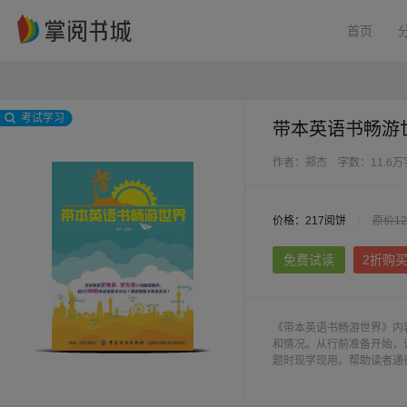
首页
考试学习
带本英语书畅游
作者：郑杰
字数：11.6万
价格：217阅饼
|
原价12
免费试读
2折购
《带本英语书畅游世界》内
和情况。从行前准备开始，
题时现学现用。帮助读者通