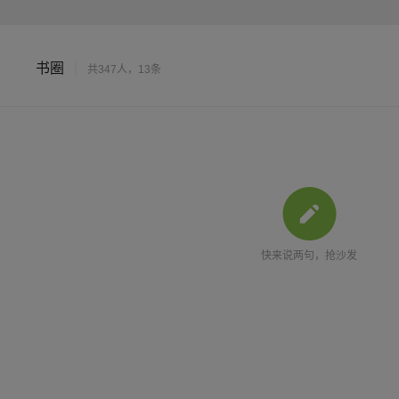
书圈
|
共347人，13条
快来说两句，抢沙发