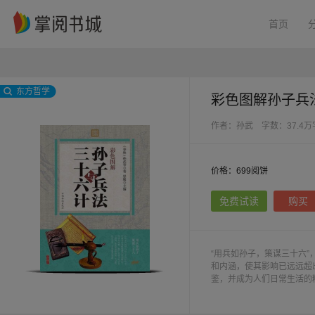
首页
东方哲学
彩色图解孙子兵
作者：孙武
字数：37.4万
价格：699阅饼
免费试读
购买
“用兵如孙子，策谋三十六
和内涵，使其影响已远远超
鉴，并成为人们日常生活的