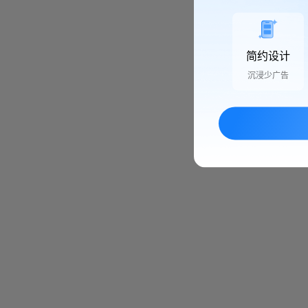
简约设计
沉浸少广告