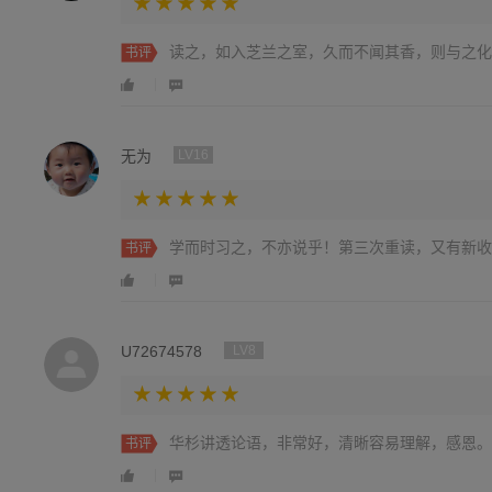
读之，如入芝兰之室，久而不闻其香，则与之化
书评
无为
LV16
学而时习之，不亦说乎！第三次重读，又有新收
书评
U72674578
LV8
华杉讲透论语，非常好，清晰容易理解，感恩。
书评