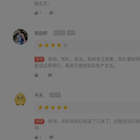
励志文。
1
吴启轩
LV15
VIP
知命，知礼，知言。知命安之若素，知礼寰转得
书评
是读日用常行，再用于指导实际生产生活。
今天
LV15
好书，华杉系列已经读了几本了，对我生活已经
书评
响
1