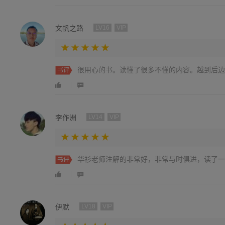
文帆之路
LV16
VIP
很用心的书。读懂了很多不懂的内容。越到后边
书评
李作洲
LV14
VIP
华衫老师注解的非常好，非常与时俱进，读了一
书评
伊默
LV18
VIP