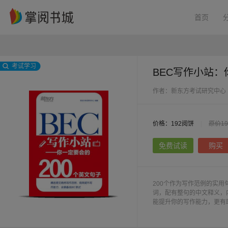
首页
考试学习
BEC写作小站：
作者：新东方考试研究中心
价格：192阅饼
|
原价1
免费试读
购买
200个作为写作范例的实
词，配有整句的中文释义，
能提升你的写作能力，更有