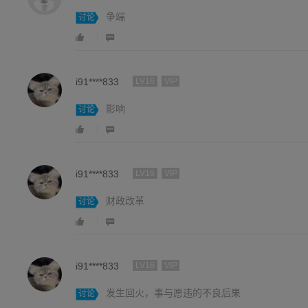
争端
讨论
i91****833
LV16
VIP
影响
讨论
i91****833
LV16
VIP
财政改革
讨论
i91****833
LV16
VIP
发生回火，事与愿违的不良后果
讨论