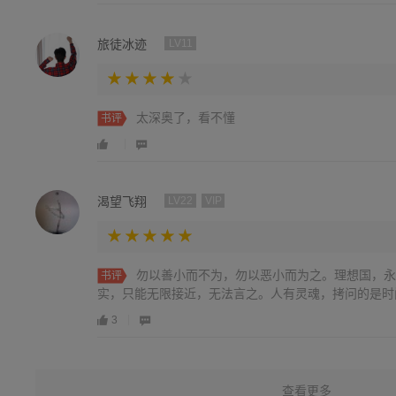
旅徒冰迹
LV11
太深奥了，看不懂
书评
渴望飞翔
LV22
VIP
勿以善小而不为，勿以恶小而为之。理想国，永
书评
实，只能无限接近，无法言之。人有灵魂，拷问的是时
3
查看更多