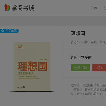
首页
哲学启蒙
理想国
作者：柏拉图
字数：22.
价格：1799阅饼
免费试读
购买
理想国一书是柏拉图的一篇
一的政体，即可以达到公正
认为现存的政治都是坏的，
念构成了柏拉图成熟的政治
而这种贤人统治下的贤人政