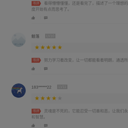
看得懵懵懂懂，还是看完了，描述了一个理想的
书评
度开始有点而思考了。
鲸落
LV10
努力学习着改变，让一切都能看着明朗，通透所
书评
183******22
LV11
灵魂是不死的，它能忍受一切善和恶，让我们永
书评
和智慧。