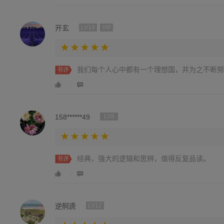
开玄
LV19
VIP
我们每个人心中都有一个理想国，并为之不断努
书评
158******49
LV8
经典，强大的逻辑和思辨，值得反复品读。
书评
逆舸虒
LV12