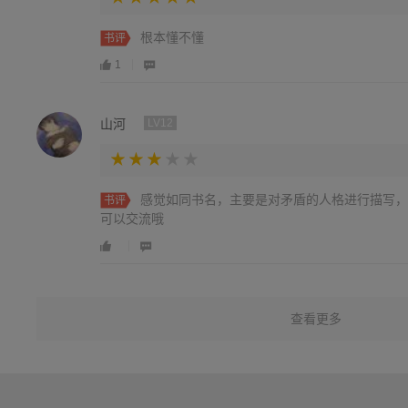
根本懂不懂
书评
1
山河
LV12
感觉如同书名，主要是对矛盾的人格进行描写，
书评
可以交流哦
查看更多