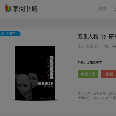
首页
考试学习
双重人格（外研
作者：陀思妥耶夫斯基
字
价格：3阅饼/千字
免费试读
购买
主人公戈利亚德金为人比较
大相径庭，他的内心有“天堂