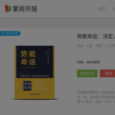
首页
投资指南
势能命运：决定
作者：大鑫
字数：5.1万
价格：8800阅饼
免费试读
购买
作者通过特殊的人生经历及
能、命、运这四个奇妙的东
及个人能力、经验、行为、
一个人的成败的，我们又改