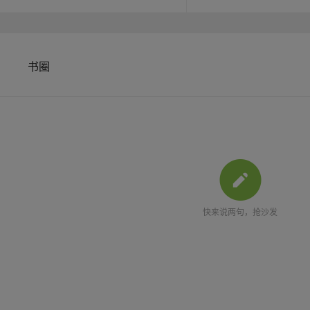
书圈
快来说两句，抢沙发