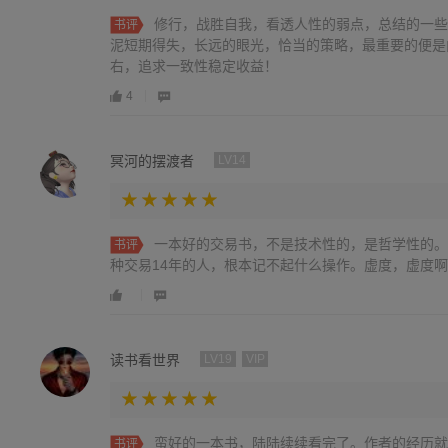
修行，战胜自我，看透人性的弱点，总结的一些
书评
泥短期得失，长远的眼光，恰当的策略，最重要的便是
右，追求一致性稳定收益！
4
冥河的摆渡者
LV14
一本好的交易书，不是技术性的，是哲学性的。
书评
种交易14年的人，根本记不起什么操作。虚度，虚度
读书看世界
LV19
VIP
蛮好的一本书，陆陆续续看完了。作者的经历就
书评