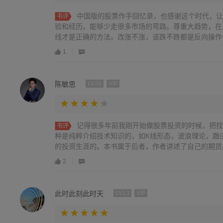
中国版的股票作手回忆录，也感谢这个时代，让
书评
验和经历。能够少走很多市场的弯路。尊重大趋势，在
线才是正确的方法。改涨不涨，该跌不跌都是反向操作信号
1
陈敏思
LV39
VIP
记得很多年前我刚开始做股票投资的时候，把找
书评
种是纯粹介绍技术知识的，如K线形态，波浪理论，跟
的投资生涯的。本书属于后者，作者讲述了自己的期货投资
2
此时此刻此时天
LV13
VIP