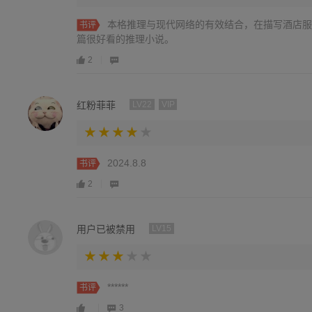
本格推理与现代网络的有效结合，在描写酒店服
书评
篇很好看的推理小说。
2
红粉菲菲
LV22
VIP
2024.8.8
书评
2
用户已被禁用
LV15
******
书评
3