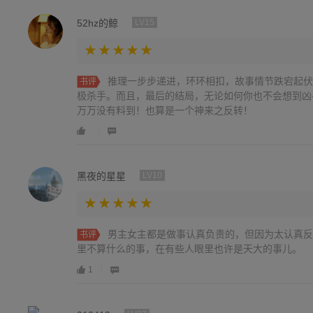
52hz的鲸
LV15
推理一步步递进，环环相扣，故事情节跌宕起伏
书评
极杀手。而且，最后的结局，无论如何你也不会想到凶
万万没有料到！也算是一个神来之反转！
黑夜的星星
LV10
男主女主都是做事认真负责的，但因为太认真反
书评
里不算什么的事，在有些人眼里也许是天大的事儿。
1