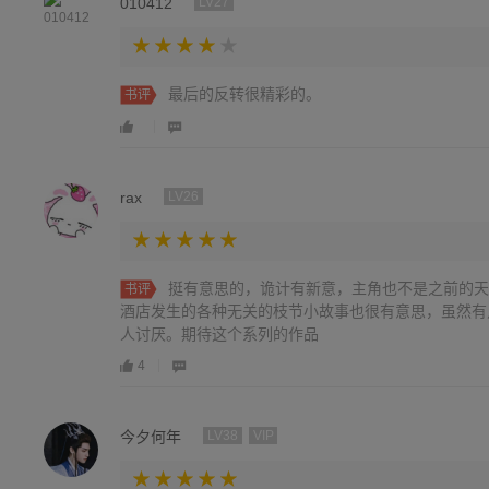
010412
LV27
最后的反转很精彩的。
书评
rax
LV26
挺有意思的，诡计有新意，主角也不是之前的天
书评
酒店发生的各种无关的枝节小故事也很有意思，虽然有
人讨厌。期待这个系列的作品
4
今夕何年
LV38
VIP