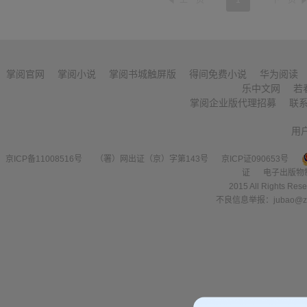
上一页
1
下一页
掌阅官网
掌阅小说
掌阅书城触屏版
得间免费小说
华为阅读
乐中文网
若
掌阅企业版代理招募
联
用
京ICP备11008516号
（署）网出证（京）字第143号
京ICP证090653号
证
电子出版物
2015 All Right
不良信息举报：jubao@zha