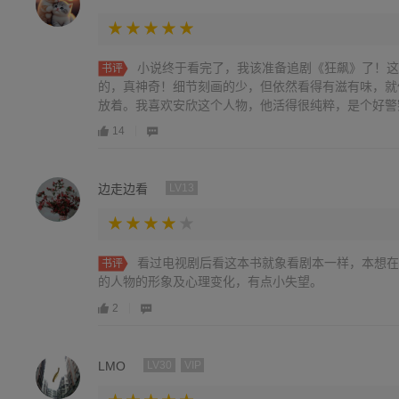
小说终于看完了，我该准备追剧《狂飙》了！这
书评
的，真神奇！细节刻画的少，但依然看得有滋有味，就
放着。我喜欢安欣这个人物，他活得很纯粹，是个好警
让老百姓感到放心。
14
边走边看
LV13
看过电视剧后看这本书就象看剧本一样，本想在
书评
的人物的形象及心理变化，有点小失望。
2
LMO
LV30
VIP