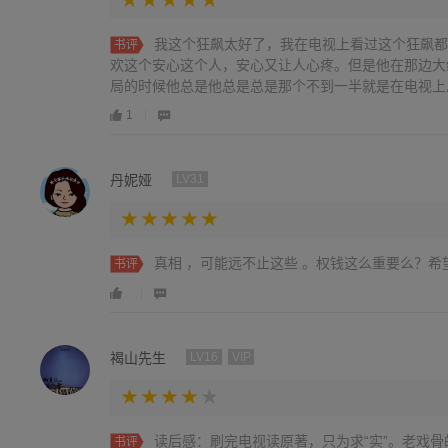
我这个狂飙太好了，我在电视上看过这个狂飙都
书评
欢这个安心这个人，安心又让人心疼。但是他在那边大
局的时候他总是他总是总是那个不到一半就是在电视上
1
丹妮娅
LV31
真相 ，可能远不止这些 。权钱这么重要么？希
书评
褐山先生
LV16
VIP
读后感：刷完电视读原著，只为求“实”。老戏
书评