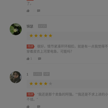
了。
锦瑟
LV15
很好，情节紧凑环环相扣，就是有一点我觉得不
书评
穿着皮衣上河里电鱼，可能吗？
1
1
LV11
VIP
“我还是那个卖鱼的阿强。”“我还是不求上进的小
书评
不错。”