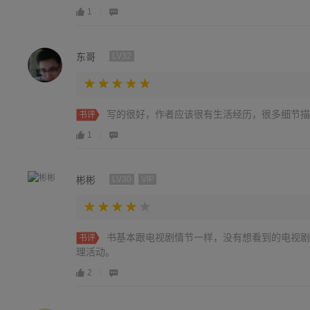
1
东哥
LV32
写的很好，作者应该很有生活经历，很多细节描
书评
1
彬彬
LV30
VIP
书基本跟电视剧情节一样，没有想看到的电视剧
书评
理活动。
2