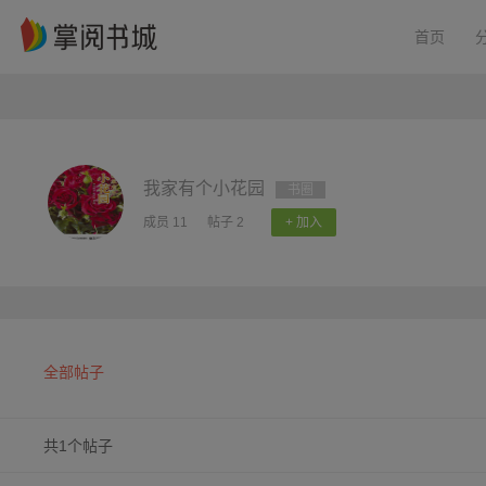
首页
我家有个小花园
书圈
成员 11
帖子 2
+ 加入
全部帖子
共1个帖子