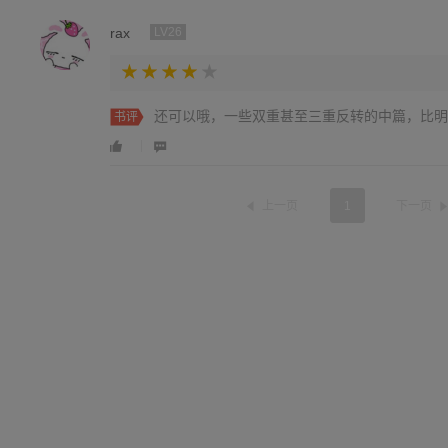
rax
LV26
还可以哦，一些双重甚至三重反转的中篇，比明
书评
上一页
1
下一页