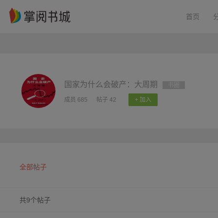
首页
国家为什么会破产：大周期
书圈
成员 685
帖子 42
+ 加入
全部帖子
共9个帖子