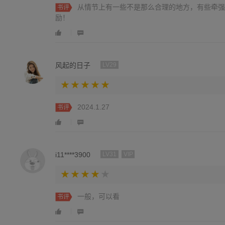
从情节上有一些不是那么合理的地方，有些牵强
书评
励！
风起的日子
LV29
2024.1.27
书评
i11****3900
LV31
VIP
一般，可以看
书评