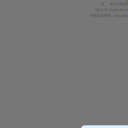
证
电子出版物
2015 All Right
不良信息举报：jubao@zha