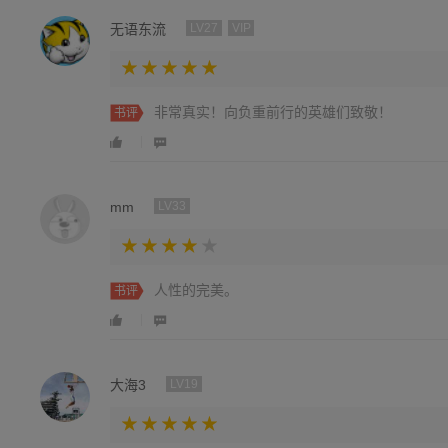
无语东流
LV27
VIP
非常真实！向负重前行的英雄们致敬！
书评
mm
LV33
人性的完美。
书评
大海3
LV19