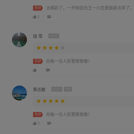
太精彩了，一开始因为王一川恋爱脑差点弃了，
书评
1
瑞 雪
LV31
向每一位人民警察致敬！
书评
黄志敏
LV13
VIP
向每一位人民警察致敬！
书评
2