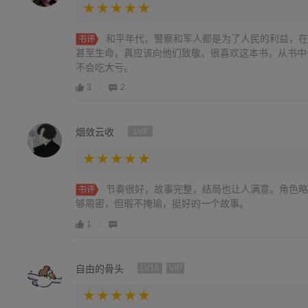
和平年代，警察和军人都是为了人民的利益，在
书评
甚至生命，真应该向他们致敬。很喜欢这本书，从书中
不会吃大亏。
3
2
烟敛云收
LV8
节奏很好，故事完整，结局也让人满意。角色略
书评
够周密，但瑕不掩瑜，挺好的一个故事。
1
自由的骨头
LV16
VIP