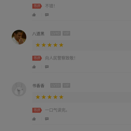
不错！
书评
八道黑
LV40
VIP
向人民警察致敬！
书评
书香香
LV33
VIP
一口气读完。
书评