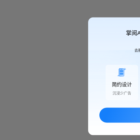
掌阅
去
简约设计
沉浸少广告