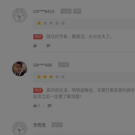
i10****8415
LV16
VIP
踩坑的节奏，撒情况，水分太大了，
书评
i38****486
LV10
真的很无语，明明是解说，非要打着原著的旗号
书评
投资之前一定要了解清楚！
2
学而思
LV13