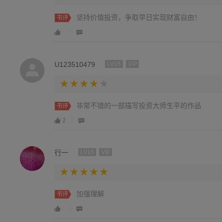
坚持价值投资，争取早日实现财富自由！
书评
U123510479
LV16
VIP
非常不错的一部描写投资大师生平的作品
书评
2
行一
LV16
VIP
加强理解
书评