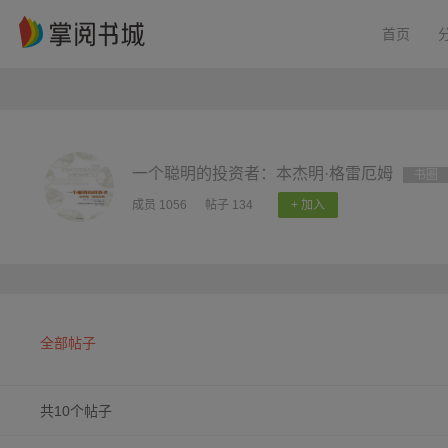
首页
一个聪明的投资者：本杰明·格雷厄姆
书圈
成员 1056
帖子 134
+ 加入
全部帖子
共10个帖子