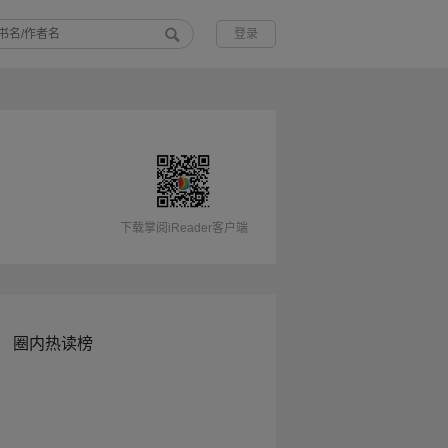
登录
下载掌阅iReader客户端
圈内热读榜