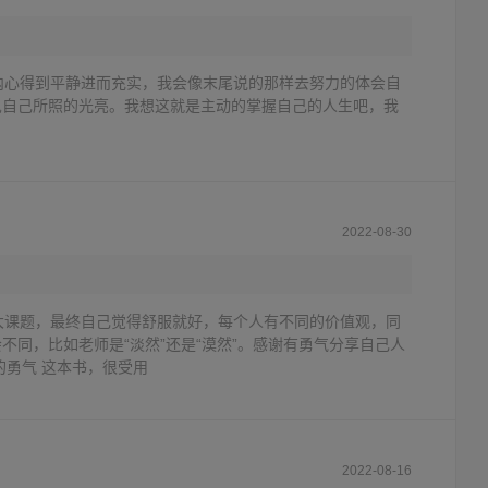
内心得到平静进而充实，我会像末尾说的那样去努力的体会自
见自己所照的光亮。我想这就是主动的掌握自己的人生吧，我
2022-08-30
大课题，最终自己觉得舒服就好，每个人有不同的价值观，同
不同，比如老师是“淡然”还是“漠然”。感谢有勇气分享自己人
的勇气 这本书，很受用
2022-08-16