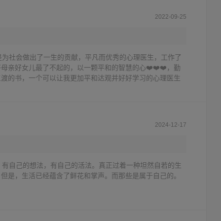
2022-09-25
是为社会做出了一生的贡献，平凡而优秀的心理医生，工作了
母亲好女儿最了不起的，以一颗平和的智慧的心❤️❤️❤️，勤
三渡的书，一个可以让我更加平和达观并好好学习的心理医生
2024-12-17
，有自己的想法，有自己的活法。真正过着一种坦然自若的生
。但是，生活已经蕴含了鲜花和掌声。而那些是属于自己的。