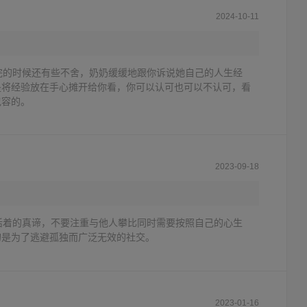
2024-10-11
完的时候还有些不舍，奶奶缓缓地跟你诉说她自己的人生经
是将经验放在手心摊开给你看，你可以认可也可以不认可，看
包容的。
2023-09-18
活着的真谛，不要注重与他人攀比同时需要按照自己的心生
的是为了逃避孤独而广泛无效的社交。
2023-01-16