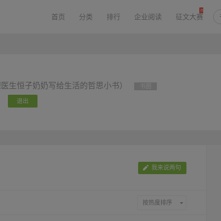
首页
分类
排行
企业阅读
征文大赛
理医生恒子奶奶写给生活的哲思小书）
书圈
退出
我来说两句
按热度排序