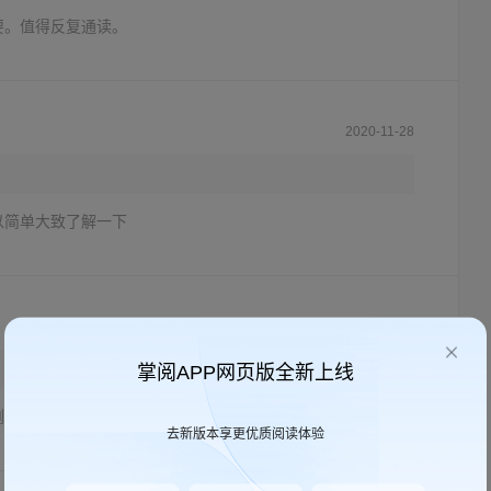
要。值得反复通读。
2020-11-28
以简单大致了解一下
2024-04-16
掌阅APP网页版全新上线
浏览一下
去新版本享更优质阅读体验