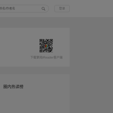
登录
下载掌阅iReader客户端
圈内热读榜