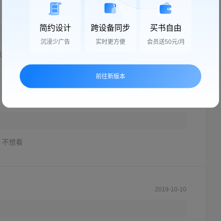
2025-06-01
简约设计
跨设备同步
买书自由
沉浸少广告
实时更方便
会员送50元/月
点就好了
前往新版本
2020-07-09
，不想看
2019-10-10