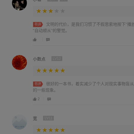
文明的代价，是我们习惯了不假思索地按下“播
书评
“自动顺从”的警觉。
小数点
LV12
很好的一本书，着实减少了个人对现实事物盲从
书评
的一些现象。
2
宽
LV11