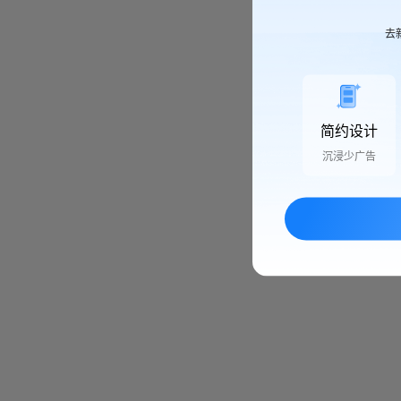
去
简约设计
沉浸少广告