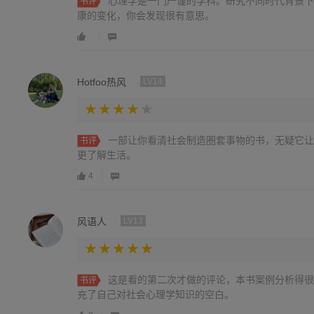
心理学是一门严谨的学科。研究不同时代背景下
书评
康的变化，你会发现很有意思。
Hotfoo热风
LV14
一部让你看清社会制造圈套事物的书，无疑它让
书评
更了解生活。
4
风语人
LV13
这是看的第二次才做的评论，本书案例分析得很
书评
充了自己对社会心理学知识的空白。