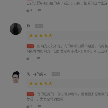
自己觉得新颖有趣的点子看还是有的，把我们日常生活
4
黎
LV17
影响力无处不在，有的影响力微不足道，有的甚
书评
响能称为影响力，但即使是物亦对人有影响，不过归根
风一样的男人
LV13
写的还好的一部心理学著作，里面很多原理我们
书评
荐看下，尤其是做销售的
3