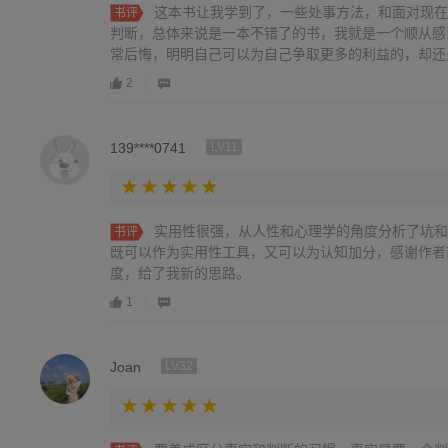
这本书让我学到了，一些处事方法，和面对现在
书评
判断，总体来说是一本不错了的书，我就是一个顺从感
常后悔，明明自己可以为自己争取更多的利益的，却还
2
139****0741
LV11
实用性很强，从人性和心理学的角度分析了坑和
书评
既可以作为实用性工具，又可以为认知加分，感谢作者
度，给了我新的思路。
1
Joan
LV32