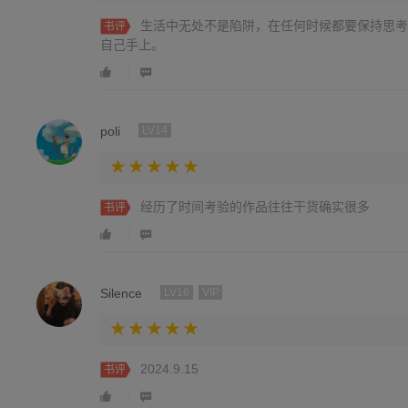
生活中无处不是陷阱，在任何时候都要保持思考
书评
自己手上。
poli
LV14
经历了时间考验的作品往往干货确实很多
书评
Silence
LV16
VIP
2024.9.15
书评