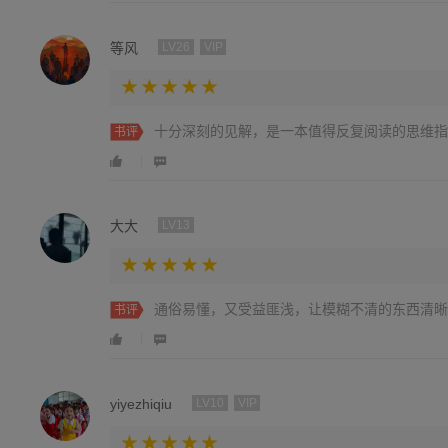
等风
LV26
VIP
十分深刻的见解，是一本值得反复阅读的思维指
书评
大大
LV13
通俗易懂，又受益匪浅，让模糊不清的东西清晰
书评
yiyezhiqiu
LV10
VIP