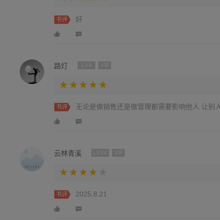
好
书评
路灯
LV4
VIP
无论是做销售还是做管理都需要影响他人 让别
书评
云林青溪
LV34
VIP
2025.8.21
书评