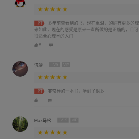
多年前曾看到的书，现在重温，的确有更多的理
书评
来如此，现在的感受是原来一直所做的是正确的，且可
很适合心理学的入门
5
沉淀
LV9
VIP
非常棒的一本书，学到了很多
书评
Max马松
LV19
VIP