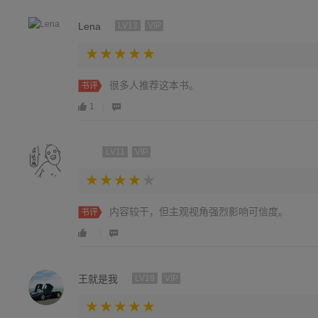
Lena
LV13
VIP
很多人推荐这本书。
书评
1
LV11
VIP
内容较干，但主观视角强烈影响可信度。
书评
王就是我
LV19
VIP