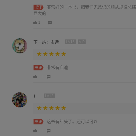
非常好的一本书，把我们无意识的顺从规律总结
书评
巨大的
1
下一站：永远
LV15
VIP
非常有启迪
书评
！
LV12
这书有年头了。还可以可以
书评