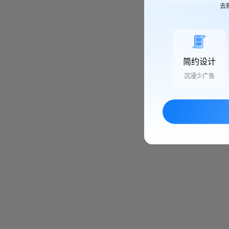
去
简约设计
沉浸少广告