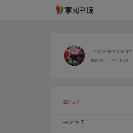
Harry Potter and th
成员 6138
帖子 5134
全部帖子
共53个帖子