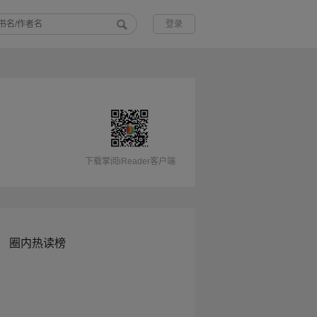
登录
下载掌阅iReader客户端
圈内热读榜