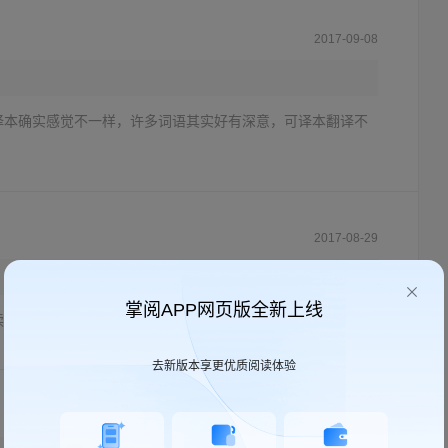
2017-09-08
译本确实感觉不一样，许多词语其实好有深意，可译本翻译不
2017-08-29
掌阅APP网页版全新上线
读起来很流畅的英文小说，非常喜欢
去新版本享更优质阅读体验
2016-08-09