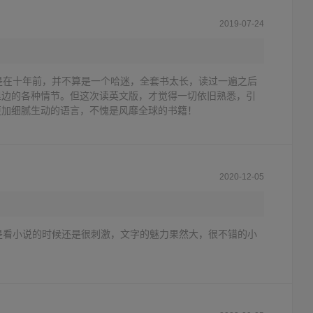
2019-07-24
是在十年前，并不算是一个哈迷，全套书太长，读过一遍之后
里边的各种情节。但这次读英文版，才觉得一切依旧熟悉，引
更加细腻生动的语言，不愧是风靡全球的书籍！
2020-12-05
是看小说的时候还是很刺激，文字的魅力果然大，很不错的小