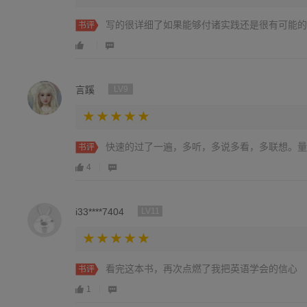
写的很详细了如果能够付诸实践还是很有可能的
书评
言蹊
LV9
快速的过了一遍，多听，多说多看，多联想。量
书评
4
i33****7404
LV11
看完这本书，再次点燃了我把英语学会的信心
书评
1