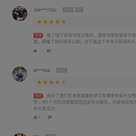
189****7282
LV31
VIP
看了线下实体书找过来的，感觉书里有很多干货
书评
错，颠覆了我的很多认知，对于我这个半吊子英语的人
i8****546
LV10
揭示了我们生来就具备的学习生理条件和不仅限
书评
导，用6个月时间掌握感觉还是有点疯狂，但是按这种
和大家成功!
3