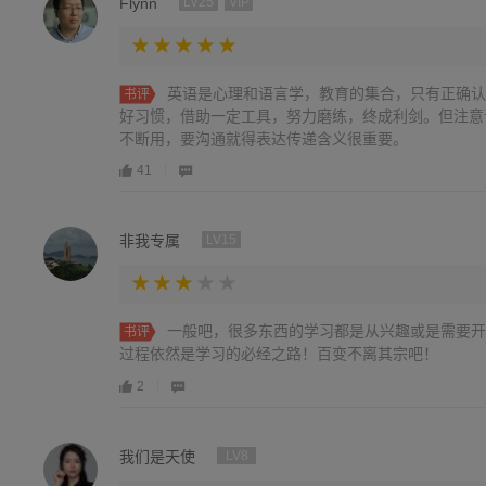
Flynn
LV25
VIP
英语是心理和语言学，教育的集合，只有正确认
书评
好习惯，借助一定工具，努力磨练，终成利剑。但注意
不断用，要沟通就得表达传递含义很重要。
41
非我专属
LV15
一般吧，很多东西的学习都是从兴趣或是需要开
书评
过程依然是学习的必经之路！百变不离其宗吧！
2
我们是天使
LV8