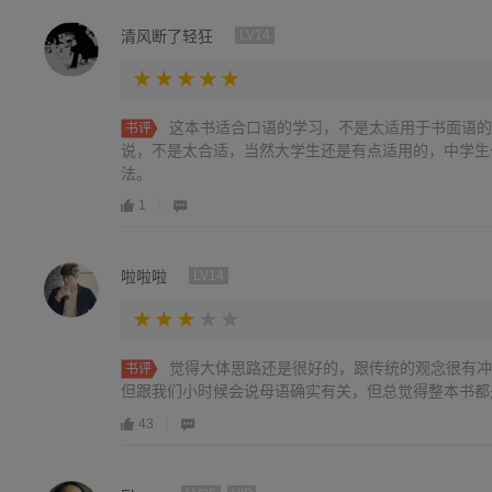
清风断了轻狂
LV14
这本书适合口语的学习，不是太适用于书面语的
书评
说，不是太合适，当然大学生还是有点适用的，中学生
法。
1
啦啦啦
LV14
觉得大体思路还是很好的，跟传统的观念很有冲
书评
但跟我们小时候会说母语确实有关，但总觉得整本书都
43