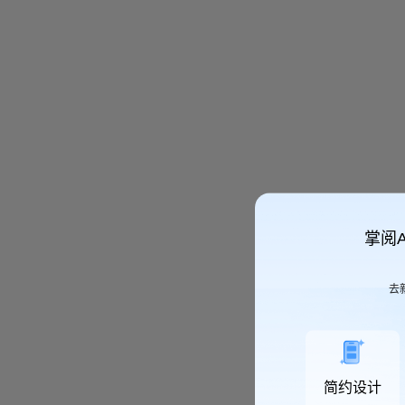
掌阅
去
简约设计