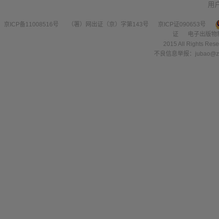
用
京ICP备11008516号
（署）网出证（京）字第143号
京ICP证090653号
证
电子出版物
2015 All Right
不良信息举报：jubao@zha