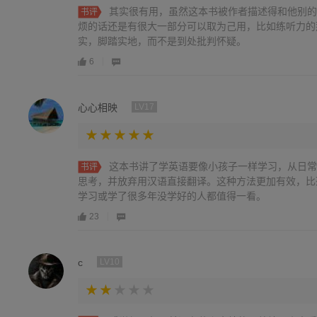
其实很有用，虽然这本书被作者描述得和他别的
书评
烦的话还是有很大一部分可以取为己用，比如练听力的
实，脚踏实地，而不是到处批判怀疑。
6
心心相映
LV17
这本书讲了学英语要像小孩子一样学习，从日常
书评
思考，并放弃用汉语直接翻译。这种方法更加有效，比
学习或学了很多年没学好的人都值得一看。
23
c
LV10