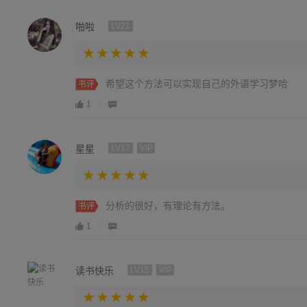
啪啦
LV21
希望这个方法可以实现自己的外语学习梦哈
书评
1
星星
LV17
VIP
分析的很好，有理论有方法。
书评
1
读书快乐
LV15
VIP