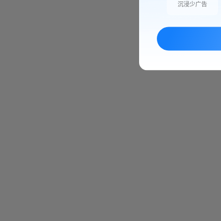
沉浸少广告