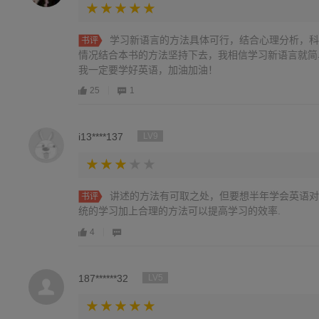
学习新语言的方法具体可行，结合心理分析，科
书评
情况结合本书的方法坚持下去，我相信学习新语言就简
我一定要学好英语，加油加油！
25
1
i13****137
LV9
讲述的方法有可取之处，但要想半年学会英语对
书评
统的学习加上合理的方法可以提高学习的效率.
4
187******32
LV5