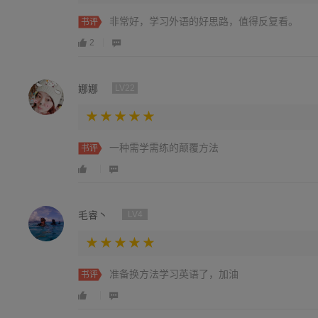
非常好，学习外语的好思路，值得反复看。
书评
2
娜娜
LV22
一种需学需练的颠覆方法
书评
毛睿丶
LV4
准备换方法学习英语了，加油
书评