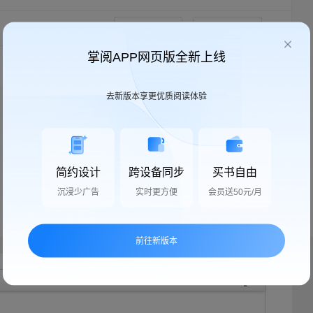
按时间顺序
只看楼主
掌阅APP网页版全新上线
去新版本享更优质阅读体验
简约设计
跨设备同步
买书自由
沉浸少广告
实时更方便
会员送50元/月
前往新版本