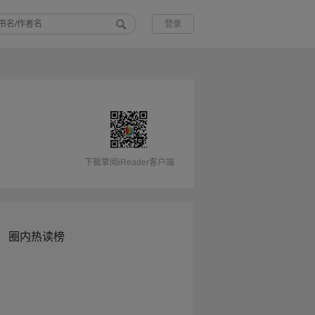
登录
下载掌阅iReader客户端
圈内热读榜