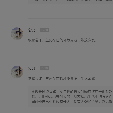
忘记
LV30
尔虞我诈，生死存亡的环境真没可能这么蠢，
忘记
LV30
尔虞我诈，生死存亡的环境真没可能这么蠢
愿做长风绕战旗：秦二世的最大问题应该在于他对赵
赵高是把他从小养到大的，胡亥从小生活中的方方面
同时他自己也并没有长大，没有太强的主见，然后就
高…………就被糊弄了。