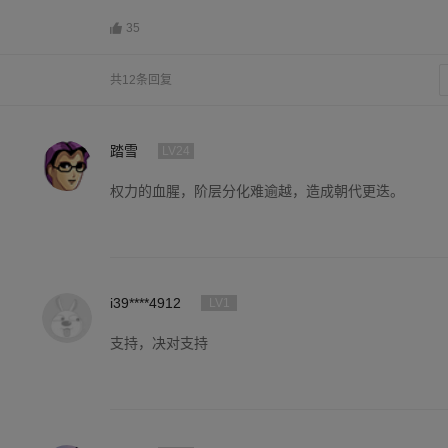
35
共12条回复
踏雪
LV24
权力的血腥，阶层分化难逾越，造成朝代更迭。
i39****4912
LV1
支持，决对支持