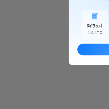
简约设计
沉浸少广告