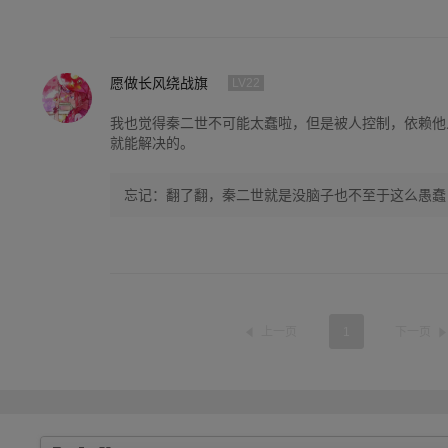
愿做长风绕战旗
LV22
我也觉得秦二世不可能太蠢啦，但是被人控制，依赖他
就能解决的。
忘记：翻了翻，秦二世就是没脑子也不至于这么愚蠢
上一页
1
下一页