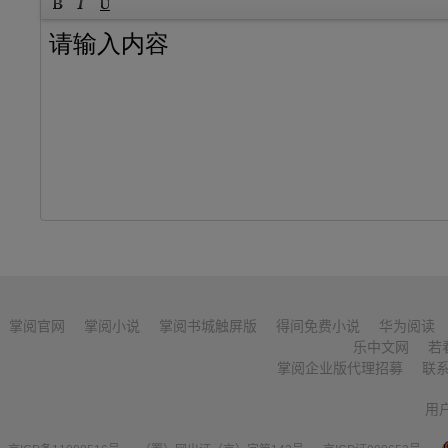
掌阅官网
掌阅小说
掌阅书城触屏版
得间免费小说
华为阅读
乐中文网
若
掌阅企业版代理招募
联
用