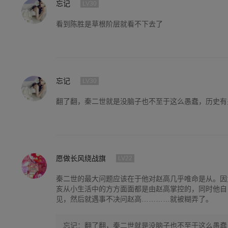
忘记
LV30
看到陈胜是草根阶层就看不下去了
忘记
LV30
翻了翻，秦二世就是没脑子也不至于这么愚蠢，历史有
愿做长风绕战旗
LV22
秦二世的最大问题应该在于他对赵高几乎唯命是从。因
亥从小生活中的方方面面都是由赵高掌控的，同时他自
见，然后就遇事不决问赵高…………就被糊弄了。
忘记：翻了翻，秦二世就是没脑子也不至于这么愚蠢