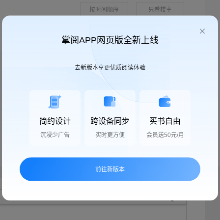
按时间顺序
只看楼主
掌阅APP网页版全新上线
去新版本享更优质阅读体验
简约设计
跨设备同步
买书自由
沉浸少广告
实时更方便
会员送50元/月
前往新版本