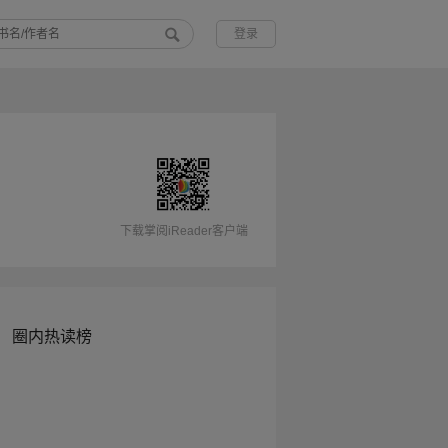
登录
下载掌阅iReader客户端
圈内热读榜