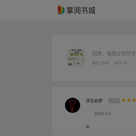
别笑，我是正经哲学
成员 2096
帖子 482
浮生如梦
LV20
2025.1.5