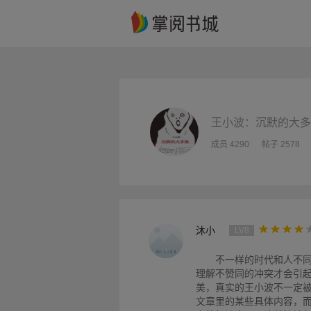
王小波：沉默的大多
成员 4290
帖子 2578
沐小
LV8
不一样的时代和人不
理解不赞同的冲突才会引
美，真实的王小波不一定
文章里的某些具体内容，