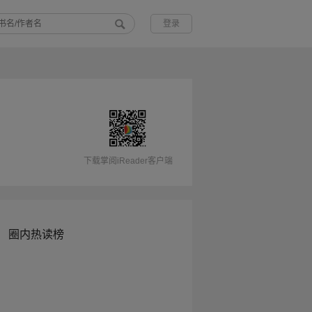
登录
下载掌阅iReader客户端
圈内热读榜