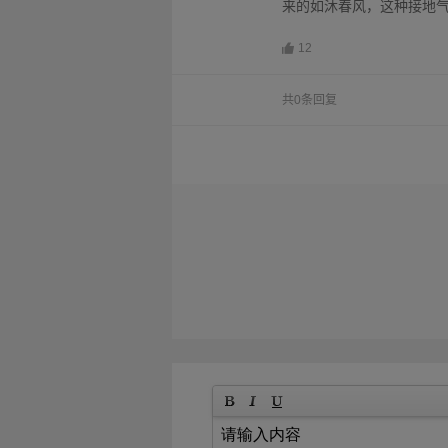
来的如沐春风，这种接地
12
共0条回复