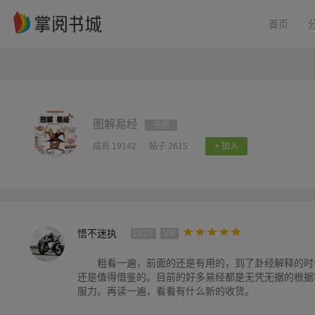
首页
图解易经
书圈
成员 19142
帖子 2615
+ 加入
悟不迷执
LV27
VIP
粗看一遍，前面的还是有用的，到了卦经解释的时
还是值得借鉴的。目前的好多易经都是无凭无据的根据
服力。再读一遍，看看有什么新的收货。