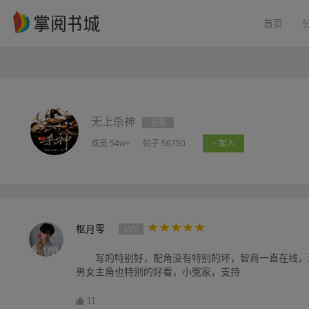
首页
无上杀神
书圈
成员 54w+
帖子 56750
+ 加入
枢月零
LV6
写的特别好，配角没有特别的坏，智商一直在线，
男女主角也特别的好看，小冤家，支持
11