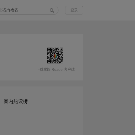
登录
下载掌阅iReader客户端
圈内热读榜