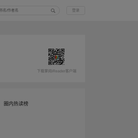
登录
下载掌阅iReader客户端
圈内热读榜