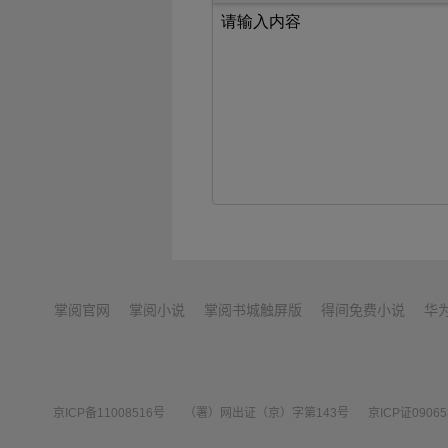
掌阅官网
掌阅小说
掌阅书城触屏版
得间免费小说
华
京ICP备11008516号
（署）网出证（京）字第143号
京ICP证0906