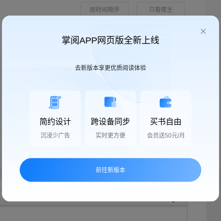
按时间顺序
只看楼主
掌阅APP网页版全新上线
去新版本享更优质阅读体验
简约设计
跨设备同步
买书自由
沉浸少广告
实时更方便
会员送50元/月
前往新版本