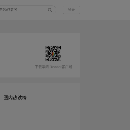
登录
下载掌阅iReader客户端
圈内热读榜