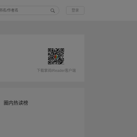
登录
下载掌阅iReader客户端
圈内热读榜