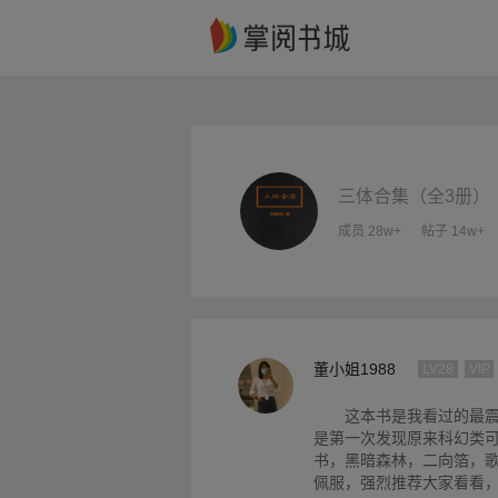
三体合集（全3册）
成员 28w+
帖子 14w+
董小姐1988
LV28
VIP
这本书是我看过的最
是第一次发现原来科幻类
书，黑暗森林，二向箔，
佩服，强烈推荐大家看看，