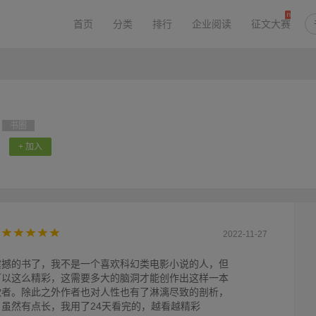
首页
分类
排行
企业阅读
征文大赛
书圈
+ 加入
2022-11-27
震撼的书了，我不是一个喜欢科幻类电影小说的人，但
可以这么精彩，这需要多大的脑洞才能创作出这样一本
歌者。除此之外作者也对人性也有了淋漓尽致的剖析，
虽然有点长，我用了24天看完的，越看越精彩