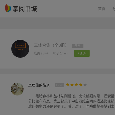
首页
三体合集（全3册）
书圈
成员 28w+
帖子 14w+
+ 加入
风居住的街道
LV26
黑暗森林和丛林法则相似，比较新颖的是，还囊括
节比较有意思，第三部关于宇宙四维空间的描述比较精
后的想象力还是穷尽了。哦，对了，昨晚做梦都梦到太