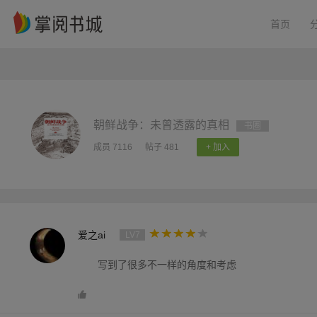
首页
朝鲜战争：未曾透露的真相
书圈
成员 7116
帖子 481
+ 加入
爱之ai
LV7
写到了很多不一样的角度和考虑