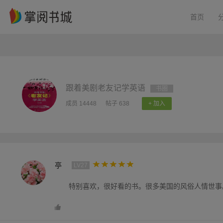
首页
跟着美剧老友记学英语
书圈
成员 14448
帖子 638
+ 加入
亭
LV27
特别喜欢，很好看的书。很多美国的风俗人情世事