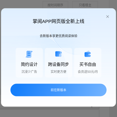
按时间顺序
只看楼主
掌阅APP网页版全新上线
去新版本享更优质阅读体验
简约设计
跨设备同步
买书自由
沉浸少广告
实时更方便
会员送50元/月
前往新版本