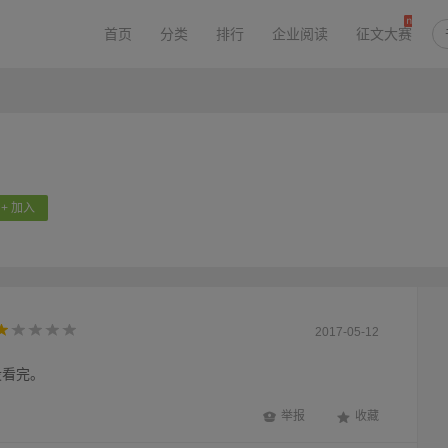
首页
分类
排行
企业阅读
征文大赛
+ 加入
2017-05-12
没看完。
举报
收藏