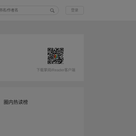
登录
下载掌阅iReader客户端
圈内热读榜