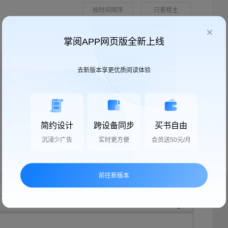
按时间顺序
只看楼主
掌阅APP网页版全新上线
去新版本享更优质阅读体验
简约设计
跨设备同步
买书自由
沉浸少广告
实时更方便
会员送50元/月
前往新版本