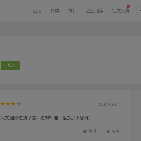
首页
分类
排行
企业阅读
征文大赛
+ 加入
2017-09-17
现代文翻译达到了信、达的标准，但是还不够雅！
举报
收藏