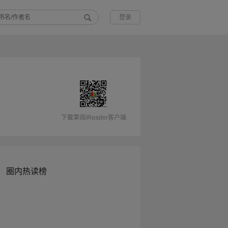
登录
下载掌阅iReader客户端
圈内热读榜