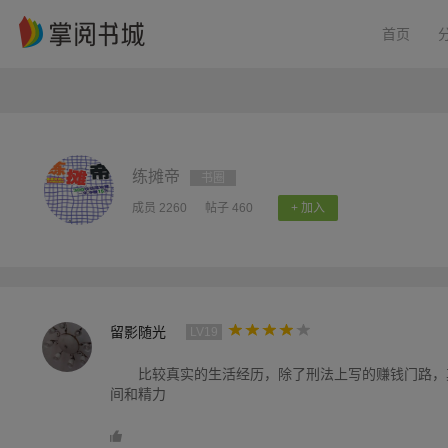
首页
练摊帝
书圈
成员 2260
帖子 460
+ 加入
留影随光
LV19
比较真实的生活经历，除了刑法上写的赚钱门路，
间和精力